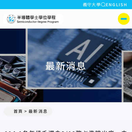
全站搜索
義守大學
ENGLISH
:::
義守大學半導體學士學位學程
側選單
最新消息
:::
首頁
最新消息