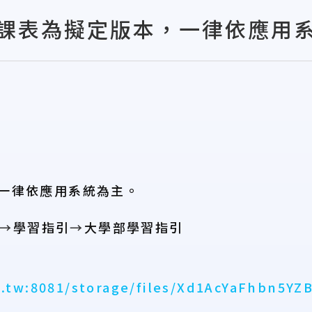
-1課表為擬定版本，一律依應用系
一律依應用系統為主。
→
學習指引
→
大學部學習指引
du.tw:8081/storage/files/Xd1AcYaFhbn5Y