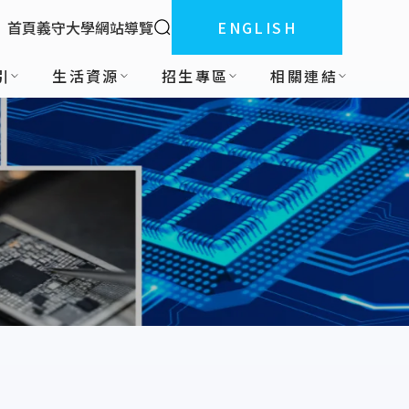
全站搜索
首頁
義守大學
網站導覽
ENGLISH
:::
引
生活資源
招生專區
相關連結