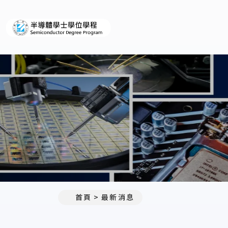
義守大學半導體學士學位學程
:::
首頁
最新消息