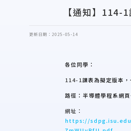
【通知】114
更新日期：
2025-05-14
各位同學：
114-1
課表為擬定版本，
路徑：半導體學程系網頁
網址：
https://sdpg.isu.e
ZmWUyRfU.pdf